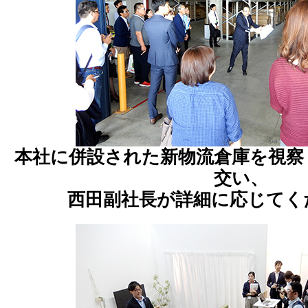
本社に併設された新物流倉庫を視察
交い、
西田副社長が詳細に応じてく