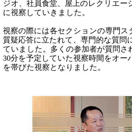
ジオ、社員食堂、屋上のレクリエー
に視察していきました。
視察の際には各セクションの専門ス
質疑応答に立たれて、専門的な質問
ていました。多くの参加者が質問さ
30分を予定していた視察時間をオー
を帯びた視察となりました。