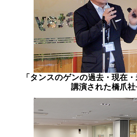
「タンスのゲンの過去・現在・
講演された橋爪社