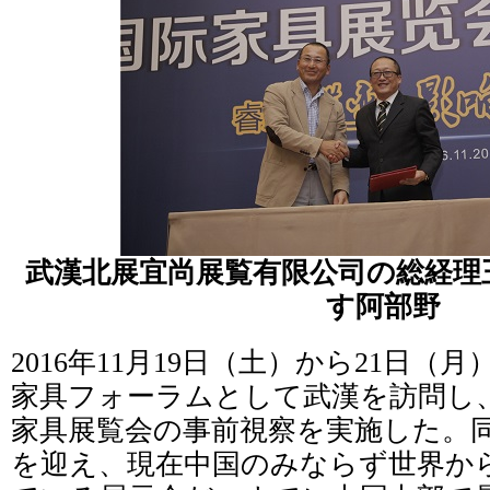
武漢北展宜尚展覧有限公司の総経理
す阿部野
2016年11月19日（土）から21日
家具フォーラムとして武漢を訪問し、
家具展覧会の事前視察を実施した。同展
を迎え、現在中国のみならず世界か