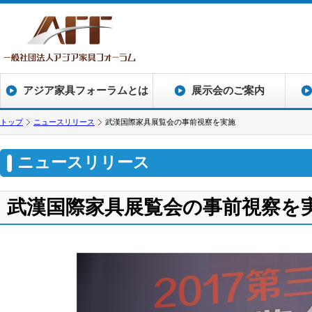
アジア家具フォーラムとは
展示会のご案内
トップ
ニュースリリース
武漢国際家具展覧会の事前視察を実施
ニュースリリース
武漢国際家具展覧会の事前視察を