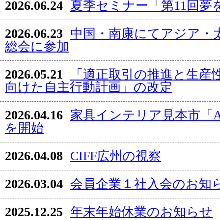
2026.06.24
夏季セミナー「第11回夢
2026.06.23
中国・南康にてアジア・
総会に参加
2026.05.21
「適正取引の推進と生産
向けた自主行動計画」の改定
2026.04.16
家具インテリア見本市「AF
を開始
2026.04.08
CIFF広州の視察
2026.03.04
会員企業１社入会のお知
2025.12.25
年末年始休業のお知らせ