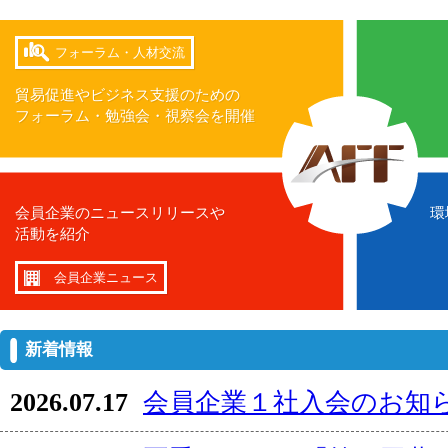
フォーラム・人材交流
貿易促進やビジネス支援のための
フォーラム・勉強会・視察会を開催
会員企業のニュースリリースや
環
活動を紹介
会員企業ニュース
新着情報
2026.07.17
会員企業１社入会のお知