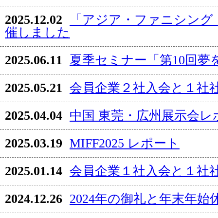
2025.12.02
「アジア・ファニシング・
催しました
2025.06.11
夏季セミナー「第10回夢
2025.05.21
会員企業２社入会と１社
2025.04.04
中国 東莞・広州展示会レ
2025.03.19
MIFF2025 レポート
2025.01.14
会員企業１社入会と１社
2024.12.26
2024年の御礼と年末年