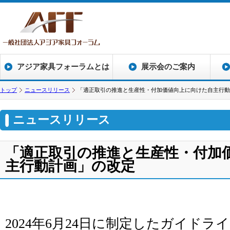
アジア家具フォーラムとは
展示会のご案内
トップ
ニュースリリース
「適正取引の推進と生産性・付加価値向上に向けた自主行動
ニュースリリース
「適正取引の推進と生産性・付加
主行動計画」の改定
2024年6月24日に制定したガイド