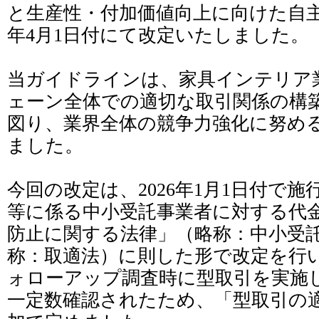
と生産性・付加価値向上に向けた自主行
年4月1日付にて改定いたしました。
当ガイドラインは、家具インテリア
ェーン全体での適切な取引関係の構
図り、業界全体の競争力強化に努め
ました。
今回の改定は、2026年1月1日付で
等に係る中小受託事業者に対する代
防止に関する法律」（略称：中小受
称：取適法）に則した形で改定を行
ォローアップ調査時に型取引を実施
一定数確認されたため、「型取引の