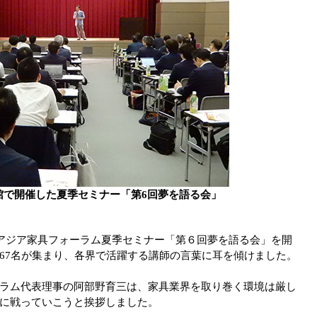
館で開催した夏季セミナー「第6回夢を語る会」
るアジア家具フォーラム夏季セミナー「第６回夢を語る会」を開
67名が集まり、各界で活躍する講師の言葉に耳を傾けました。
ラム代表理事の阿部野育三は、家具業界を取り巻く環境は厳し
に戦っていこうと挨拶しました。