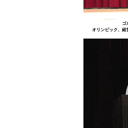
ゴ
オリンピック、経