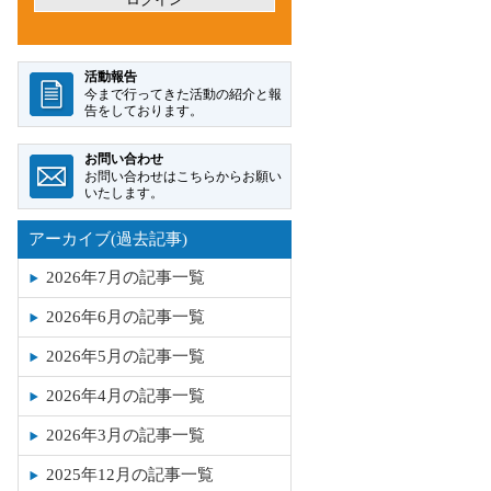
アーカイブ(過去記事)