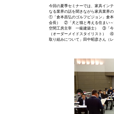
今回の夏季セミナーでは、家具インテ
なる業界の話を聞きながら家具業界の
①「倉本昌弘のゴルフビジョン」倉本
会長） ②「犬と猫と考える住まい～
空間工房主宰 一級建築士） ③「今
（オーダーメイドスタイリスト） ④
取り組みについて」田中昭彦さん（レ