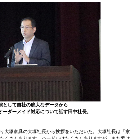
演として自社の膨大なデータから
オーダーメイド対応について話す田中社長。
り大塚家具の大塚社長から挨拶をいただいた。大塚社長は「家
たくさんあります。ハードルはたくさんありますが、まだ夢は