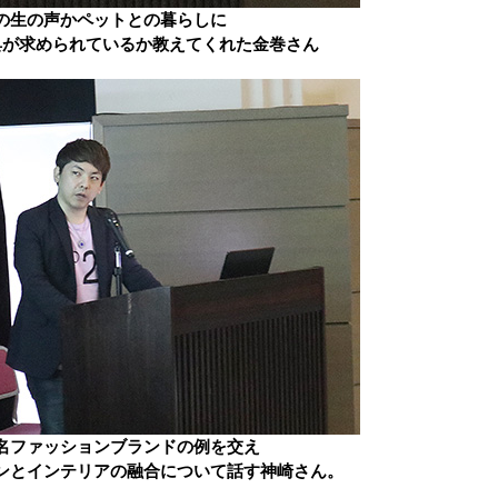
の生の声かペットとの暮らしに
具が求められているか教えてくれた金巻さん
名ファッションブランドの例を交え
ンとインテリアの融合について話す神崎さん。