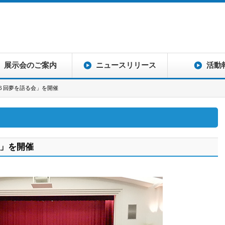
展示会のご案内
ニュースリリース
活動
６回夢を語る会」を開催
」を開催