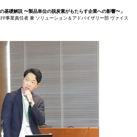
の基礎解説 〜製品単位の脱炭素がもたらす企業への影響〜」
社 CFP事業責任者 兼 ソリューション＆アドバイザリー部 ヴァイス