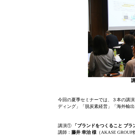
今回の夏季セミナーでは、３本の講演
ディング」「脱炭素経営」「海外輸出
講演①
「ブランドをつくること ブラ
講師：
藤井 幸治 様
（AKASE GRO