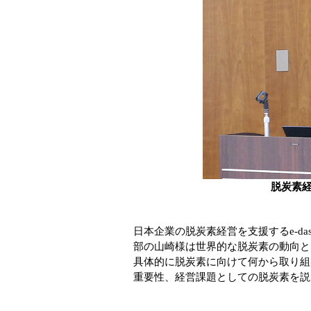
脱炭素
日本企業の脱炭素経営を支援するe-d
部の山崎様は世界的な脱炭素の動向と
具体的に脱炭素に向けて何から取り組む
重要性、経営課題としての脱炭素を説