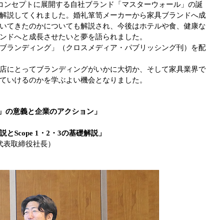
をコンセプトに展開する自社ブランド「マスターウォール」の誕
解説してくれました。婚礼箪笥メーカーから家具ブランドへ成
いてきたのかについても解説され、今後はホテルや食、健康な
ンドへと成長させたいと夢を語られました。
ブランディング」（クロスメディア・パブリッシング刊）を配
店にとってブランディングがいかに大切か、そして家具業界で
ていけるのかを学ぶよい機会となりました。
」の意義と企業のアクション」
Scope 1・2・3の基礎解説」
社 代表取締役社長）