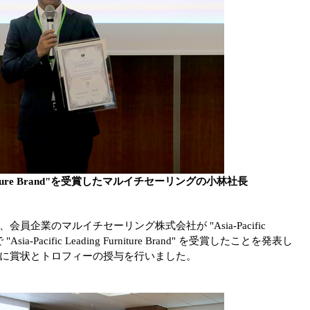
ng Furniture Brand"を受賞したマルイチセーリングの小林社長
企業のマルイチセーリング株式会社が "Asia-Pacific
Asia-Pacific Leading Furniture Brand" を受賞したことを発表し
に賞状とトロフィーの授与を行いました。