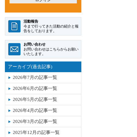
アーカイブ(過去記事)