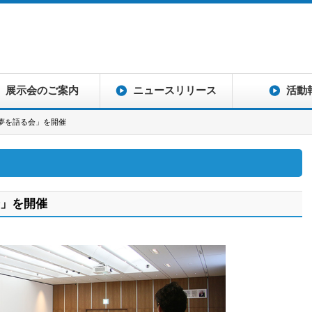
展示会のご案内
ニュースリリース
活動
回夢を語る会」を開催
会」を開催