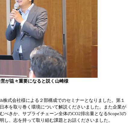
経営が益々重要になると説く山崎様
ash株式会社様による２部構成でのセミナーとなりました。第１
日本を取り巻く環境について解説くださいました。また企業が
べきか、サプライチェーン全体のCO2排出量となるScope3の
明し、志を持って取り組む課題とお話くださいました。