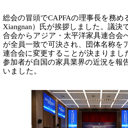
総会の冒頭でCAPFAの理事長を務め
Xiangnan）氏が挨拶しました。議
合会からアジア・太平洋家具連合会
が全員一致で可決され、団体名称を
連合会に変更することが決まりまし
参加者が自国の家具業界の近況を報
いました。