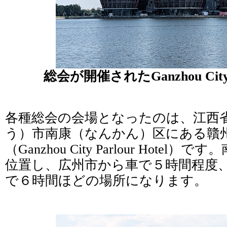
総会が開催されたGanzhou City Pa
各種総会の会場となったのは、江西
う）市南康（なんかん）区にある贛
（Ganzhou City Parlour Hote
位置し、広州市から車で５時間程度
で６時間ほどの場所になります。