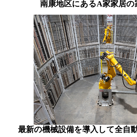
南康地区にあるA家家居の
最新の機械設備を導入して全自