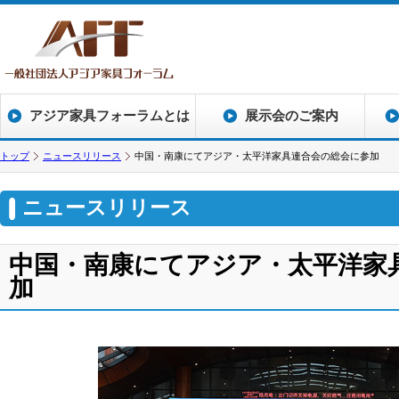
アジア家具フォーラムとは
展示会のご案内
トップ
ニュースリリース
中国・南康にてアジア・太平洋家具連合会の総会に参加
ニュースリリース
中国・南康にてアジア・太平洋家
加