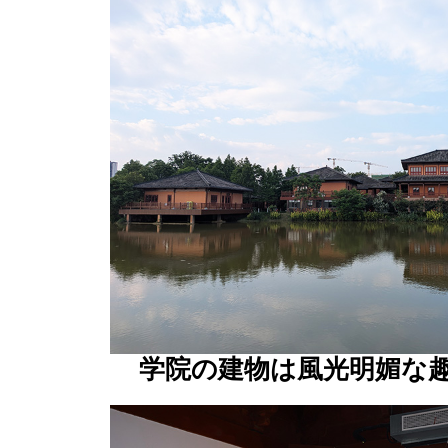
学院の建物は風光明媚な