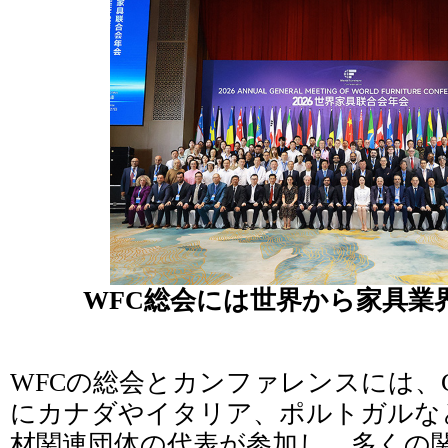
WFC総会には世界から家具業
WFCの総会とカンファレンスには、C
にカナダやイタリア、ポルトガルな
材関連団体の代表が参加し、多くの