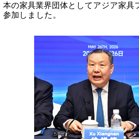
本の家具業界団体としてアジア家具
参加しました。