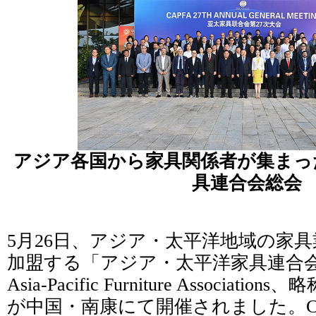
アジア各国から家具関係者が集まっ
具連合会総会
5月26日、アジア・太平洋地域の家
加盟する「アジア・太平洋家具連合会（The 
Asia-Pacific Furniture Associat
が中国・南康にて開催されました。C