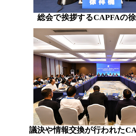
総会で挨拶するCAPFAの
議決や情報交換が行われたCA