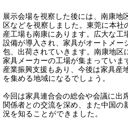
展示会場を視察した後には、南康地
区などを視察しました。東莞に本社
産工場も南康にあります。広大な工
設備が導入され、家具がオートメー
包、出荷されていきます。南康地区
家具メーカーの工場が集まっていま
産業振興支援もあり、今後は家具産
を集める地域になるでしょう。
今回は家具連合会の総会や会議に出
関係者との交流を深め、また中国の
況を知ることができました。