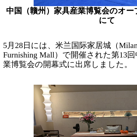
中国（贛州）家具産業博覧会のオー
にて
5月28日には、米兰国际家居城（Milan Inte
Furnishing Mall）で開催された第
業博覧会の開幕式に出席しました。