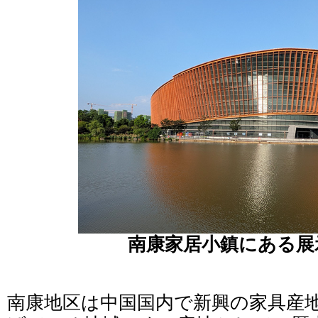
南康家居小鎮にある展
南康地区は中国国内で新興の家具産