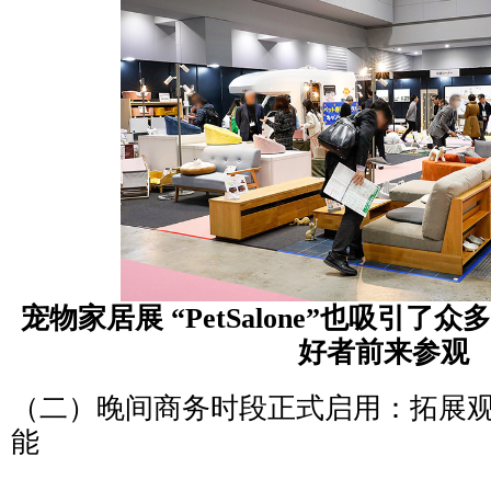
宠物家居展 “PetSalone”也吸引
好者前来参观
（二）晚间商务时段正式启用：拓展
能