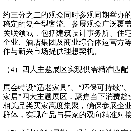
约三分之二的观众同时参观同期举办
稳定的复合型客流。参展观众广泛覆
关联领域，包括建筑设计事务所、住
企业、酒店集团及商业综合体运营方
作与新兴市场提供理想契机。
（4）四大主题展区实现供需精准匹配
展会特设“适老家具”、“环保可持续”、
家居”四大主题展区，聚焦当下消费趋
相关品类买家高度集聚，确保参展企
群体，实现产品与买家的双向精准对