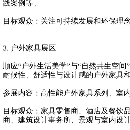
践案例等。
目标观众：关注可持续发展和环保理
3. 户外家具展区
顺应“户外生活美学”与“自然共生空间
耐候性、舒适性与设计感的户外家具
参展内容：高性能户外家具系列、室
目标观众：家具零售商、酒店及餐饮
商、建筑设计事务所、景观与室内设