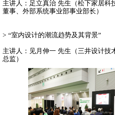
主讲人：足立真治 先生（松下家居科
董事、外部系统事业部事业部长）
> “室内设计的潮流趋势及其背景”
主讲人：见月伸一 先生（三井设计技
总监）