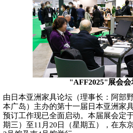
"AFF2025"展会
由日本亚洲家具论坛（理事长：阿部
本广岛）主办的第十一届日本亚洲家具展（
预订工作现已全面启动。本届展会定于20
期三）至11月20日（星期五），在东