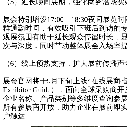
（5）延长晚间展期，强化商务洽谈实
展会特别增设17:00—18:30夜间展
群通勤时间，有效吸引下班后到访的
观展氛围有助于延长观众停留时长，
次与深度，同时带动整体展会入场率
（6）线上预热支持，扩大展前传播声
展会官网将于9月下旬上线“在线展商指南”
Exhibitor Guide），面向全球采
企业名称、产品类别等多维度查询参
所有参展商开放，助力企业在展前即
户触达。