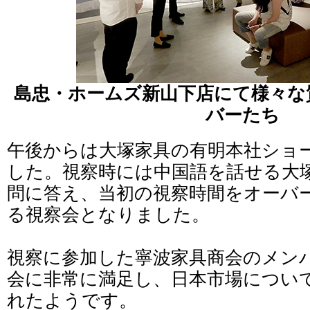
島忠・ホームズ新山下店にて様々な
バーたち
午後からは大塚家具の有明本社ショ
した。視察時には中国語を話せる大
問に答え、当初の視察時間をオーバ
る視察会となりました。
視察に参加した寧波家具商会のメン
会に非常に満足し、日本市場につい
れたようです。