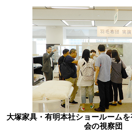
大塚家具・有明本社ショールームを
会の視察団