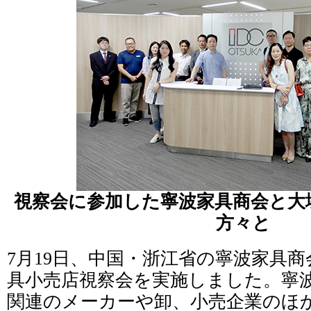
視察会に参加した寧波家具商会と大
方々と
7月19日、中国・浙江省の寧波家具
具小売店視察会を実施しました。寧
関連のメーカーや卸、小売企業のほ