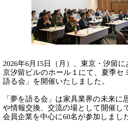
2026年6月15日（月）、東京・汐
京汐留ビルのホール１にて、夏季セミ
語る会」を開催いたしました。
「夢を語る会」は家具業界の未来に
や情報交換、交流の場として開催し
会員企業を中心に60名が参加しまし