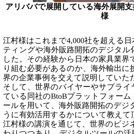
アリババで展開している海外展開支
様
江村様はこれまで4,000社を超える
ティングや海外販路開拓のデジタル
した。その経験から日本の家具業界
り組む必要があるのか、海外輸出に
界の企業事例を交えて説明していた
そして、世界のバイヤーやサプライ
ている同社のBtoBプラットフォーム "alib
ールを用いて、海外販路開拓のデジ
うに有効活用するかについて教えて
江村様の講演を通じて、世界のビジ
わりつつあり、デジタルツールの活