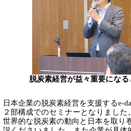
脱炭素経営が益々重要になる
日本企業の脱炭素経営を支援するe-d
２部構成でのセミナーとなりました
世界的な脱炭素の動向と日本を取り
説くださいました。また企業が具体