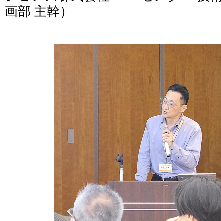
画部 主幹）