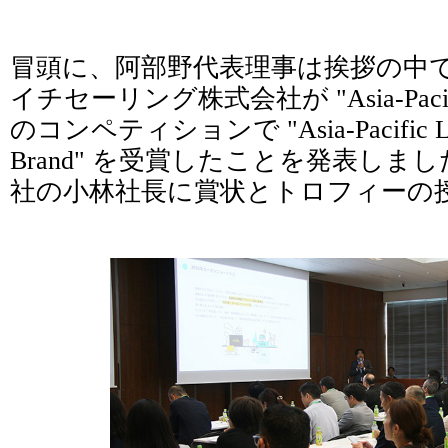
冒頭に、阿部野代表理事は挨拶の中
イチセーリング株式会社が "Asia-Pacific F
のコンペティションで "Asia-Pacific Lead
Brand" を受賞したことを発表しま
社の小林社長に賞状とトロフィーの