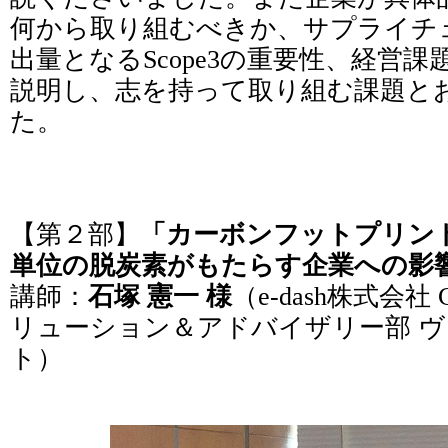
何から取り組むべきか、サプライチェ
出量となるScope3の重要性、経営
説明し、志を持って取り組む課題と
た。
【第２部】
「カーボンフットプリント
単位の脱炭素がもたらす企業への影
講師：
石塚 憲一 様
（e-dash株式会社
リューション＆アドバイザリー部 
ト）