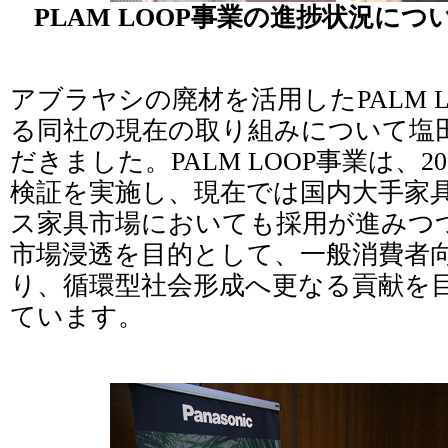
PLAM LOOP事業の進捗状況に
アブラヤシの廃材を活用したPALM 
る同社の現在の取り組みについて塩
だきました。PALM LOOP事業は、2
検証を実施し、現在では国内大手家
ス家具市場においても採用が進みつ
市場浸透を目的として、一般消費者
り、循環型社会形成へ更なる貢献を
ています。