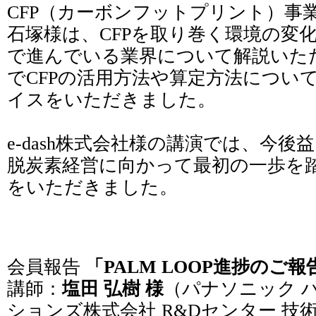
CFP（カーボンフットプリント）事
石塚様は、CFPを取り巻く環境の変化
で進んでいる業界について解説いた
でCFPの活用方法や算定方法につい
イスをいただきました。
e-dash株式会社様の講演では、今
脱炭素経営に向かって最初の一歩を
をいただきました。
会員報告
「PALM LOOP進捗のご報
講師：
塩田 弘樹 様
（パナソニック 
ションズ株式会社 R&Dセンター 技