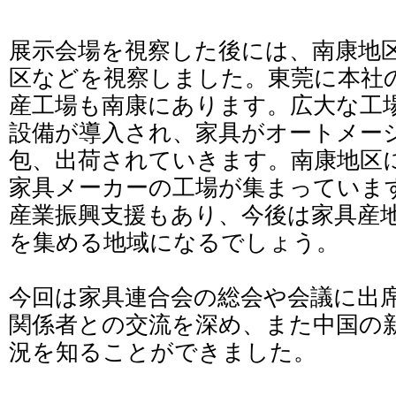
展示会場を視察した後には、南康地
区などを視察しました。東莞に本社
産工場も南康にあります。広大な工
設備が導入され、家具がオートメー
包、出荷されていきます。南康地区
家具メーカーの工場が集まっていま
産業振興支援もあり、今後は家具産
を集める地域になるでしょう。
今回は家具連合会の総会や会議に出
関係者との交流を深め、また中国の
況を知ることができました。