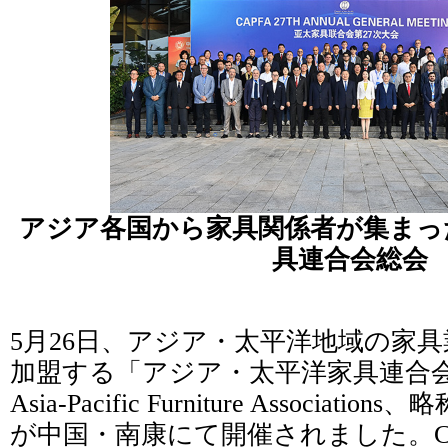
アジア各国から家具関係者が集まっ
具連合会総会
5月26日、アジア・太平洋地域の家
加盟する「アジア・太平洋家具連合会（The 
Asia-Pacific Furniture Associat
が中国・南康にて開催されました。C