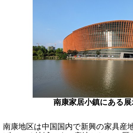
南康家居小鎮にある展
南康地区は中国国内で新興の家具産