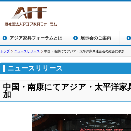
アジア家具フォーラムとは
展示会のご案内
トップ
ニュースリリース
中国・南康にてアジア・太平洋家具連合会の総会に参加
ニュースリリース
中国・南康にてアジア・太平洋家
加