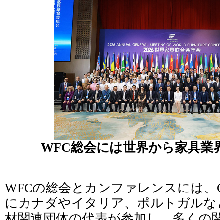
WFC総会には世界から家具業
WFCの総会とカンファレンスには、C
にカナダやイタリア、ポルトガルな
材関連団体の代表が参加し、多くの