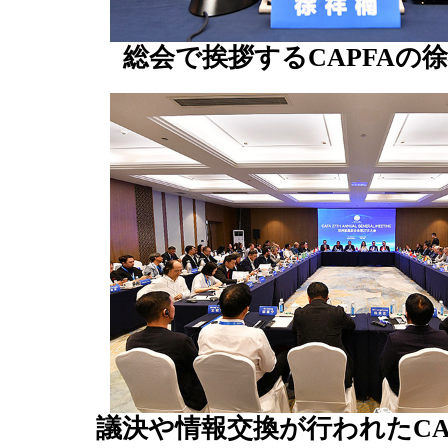
総会で挨拶するCAPFAの
議決や情報交換が行われたCA