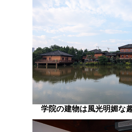
学院の建物は風光明媚な