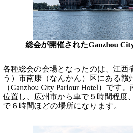
総会が開催されたGanzhou City Pa
各種総会の会場となったのは、江西
う）市南康（なんかん）区にある贛
（Ganzhou City Parlour Hote
位置し、広州市から車で５時間程度
で６時間ほどの場所になります。