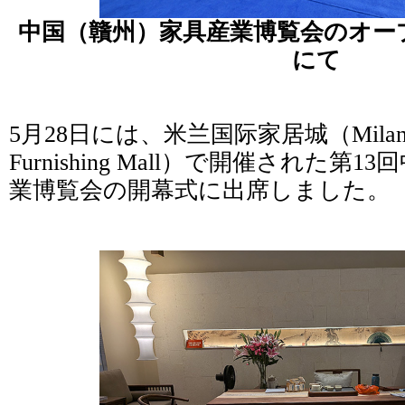
中国（贛州）家具産業博覧会のオー
にて
5月28日には、米兰国际家居城（Milan Inte
Furnishing Mall）で開催された第
業博覧会の開幕式に出席しました。