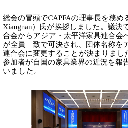
総会の冒頭でCAPFAの理事長を務め
Xiangnan）氏が挨拶しました。議
合会からアジア・太平洋家具連合会
が全員一致で可決され、団体名称を
連合会に変更することが決まりまし
参加者が自国の家具業界の近況を報
いました。