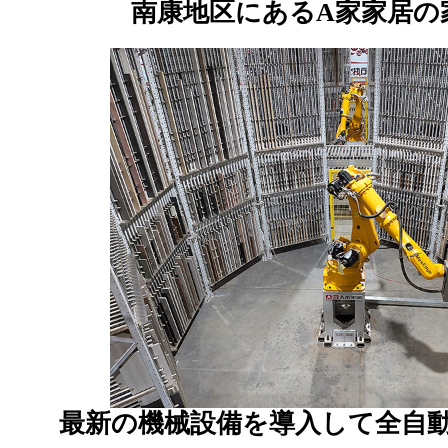
南康地区にあるA家家居の
最新の機械設備を導入して全自