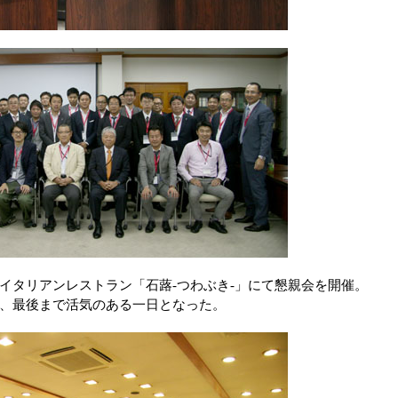
イタリアンレストラン「石蕗-つわぶき-」にて懇親会を開催。
、最後まで活気のある一日となった。