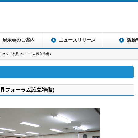
展示会のご案内
ニュースリリース
活動
（アジア家具フォーラム設立準備）
具フォーラム設立準備）