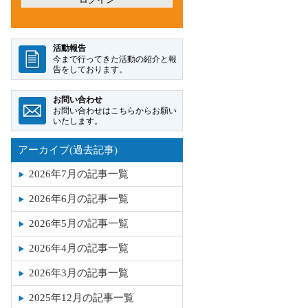
アーカイブ(過去記事)