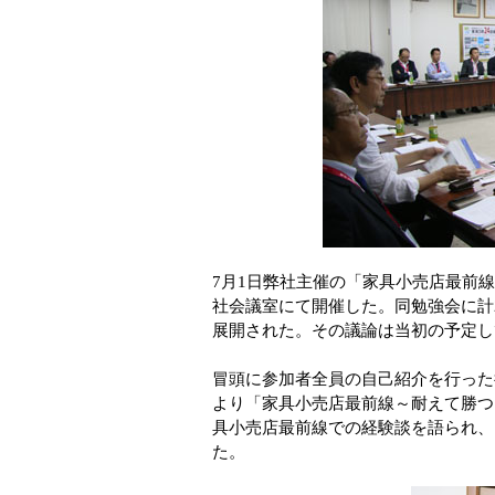
7月1日弊社主催の「家具小売店最前
社会議室にて開催した。同勉強会に計
展開された。その議論は当初の予定し
冒頭に参加者全員の自己紹介を行った
より「家具小売店最前線～耐えて勝つ
具小売店最前線での経験談を語られ、
た。