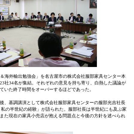
線＆海外輸出勉強会」を名古屋市の株式会社服部家具センター本
23社34名が集結。それぞれの意見を持ち寄り、白熱した議論が
ていた終了時間をオーバーするほどであった。
後、基調講演として株式会社服部家具センターの服部光吉社長
 私の半世紀の経験」が語られた。服部社長は半世紀にも及ぶ家
また現在の家具小売店が抱える問題点と今後の方針を述べられ