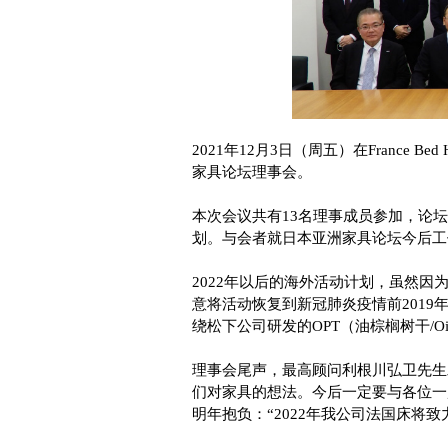
2021年12月3日（周五）在France 
家具论坛理事会。
本次会议共有13名理事成员参加，论坛
划。与会者就日本亚洲家具论坛今后工
2022年以后的海外活动计划，虽然
意将活动恢复到新冠肺炎疫情前2019
绕松下公司研发的OPT（油棕榈树干/Oil
理事会尾声，最高顾问利根川弘卫先生
们对家具的想法。今后一定要与各位一
明年抱负：“2022年我公司法国床将